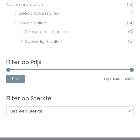
Seeoo producten
(15)
Seeoo accessoires
(1)
Seeoo brillen
(14)
Seeoo classic brillen
(9)
Seeoo light brillen
(5)
Filter op Prijs
Filter
Prijs:
€40
—
€130
Filter op Sterkte
Kies een Sterkte