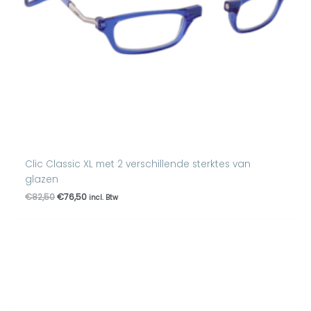
Clic Classic XL met 2 verschillende sterktes van
glazen
€
82,50
€
76,50
incl. Btw