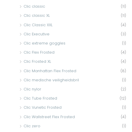
Clic classic
(11)
Clic classic XL
(11)
Clic Classic XXL
(4)
Clic Executive
(3)
Clic extreme goggles
(1)
Clic Flex Frosted
(4)
Clic Frosted XL
(4)
Clic Manhattan Flex Frosted
(8)
Clic medische veiligheidsbril
(1)
Clic nylor
(2)
Clic Tube Frosted
(12)
Clic Vunetic Frosted
(1)
Clic Wallstreet Flex Frosted
(4)
Clic zero
(1)