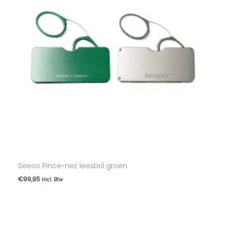
Seeoo Pince-nez leesbril groen
€
99,95
incl. Btw