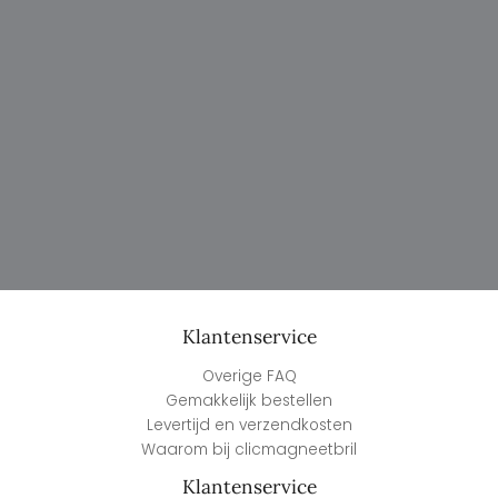
Klantenservice
Overige FAQ
Gemakkelijk bestellen
Levertijd en verzendkosten
Waarom bij clicmagneetbril
Klantenservice