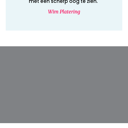
met een scherp oog te zien."
Wim Platering