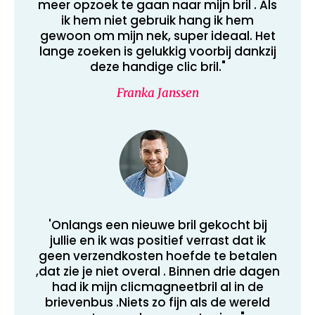
meer opzoek te gaan naar mijn bril . Als
ik hem niet gebruik hang ik hem
gewoon om mijn nek, super ideaal. Het
lange zoeken is gelukkig voorbij dankzij
deze handige clic bril."
Franka Janssen
'Onlangs een nieuwe bril gekocht bij
jullie en ik was positief verrast dat ik
geen verzendkosten hoefde te betalen
,dat zie je niet overal . Binnen drie dagen
had ik mijn clicmagneetbril al in de
brievenbus .Niets zo fijn als de wereld