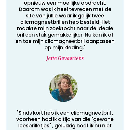
opnieuw een moeilijke opdracht.
Daarom was ik heel tevreden met de
site van jullie waar ik gelijk twee
clicmagneetbrillen heb besteld .Het
maakte mijn zoektocht naar de ideale
bril een stuk gemakkelijker. Nu kan ik af
en toe mijn clicmagneetbril aanpassen
op mijn kleding."
Jette Gevaertens
"Sinds kort heb ik een clicmagneetbril ,
voorheen had ik altijd van die "gewone
leesbrilletjes" , gelukkig hoef ik nu niet