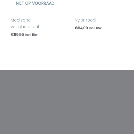
NIET OP VOORRAAD
Medische
Nylor rood
veiligheidsbril
€
84,00
incl. Btw
€
99,95
incl. Btw