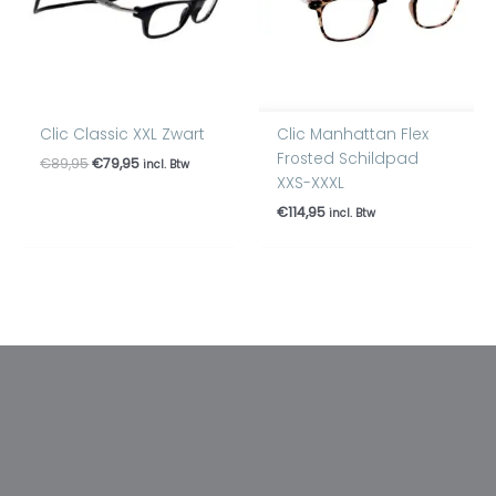
Clic Classic XXL Zwart
Clic Manhattan Flex
Frosted Schildpad
€
89,95
€
79,95
incl. Btw
XXS-XXXL
€
114,95
incl. Btw