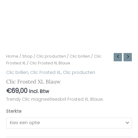
Home
/
Shop
/
Clic producten
/
Clic brillen
/
Clic
Frosted XL
/ Clic Frosted XL Blauw
Clic brillen
,
Clic Frosted XL
,
Clic producten
Clic Frosted XL Blauw
€
69,00
incl. Btw
Trendy Clic magneetleesbril Frosted XL Blauw.
Sterkte