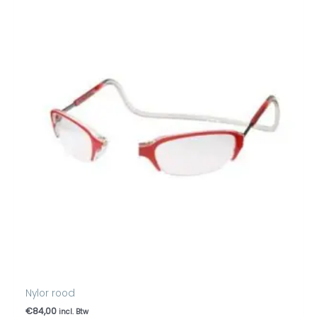
Nylor rood
€
84,00
incl. Btw