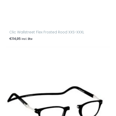
Clic Wallstreet Flex Frosted Rood XXS-XXXL
€
114,95
incl. Btw