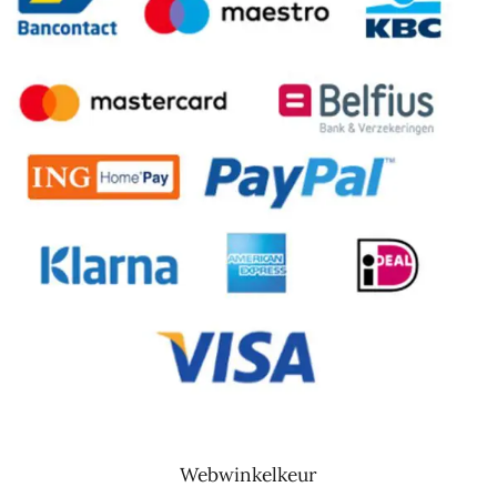
Seeoo Pince-nez leesbril licht blauw
€
98,00
incl. Btw