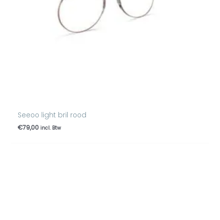
Seeoo light bril rood
€
79,00
incl. Btw