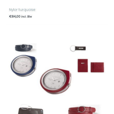
Nylor turquoise
€
84,00
incl. Btw