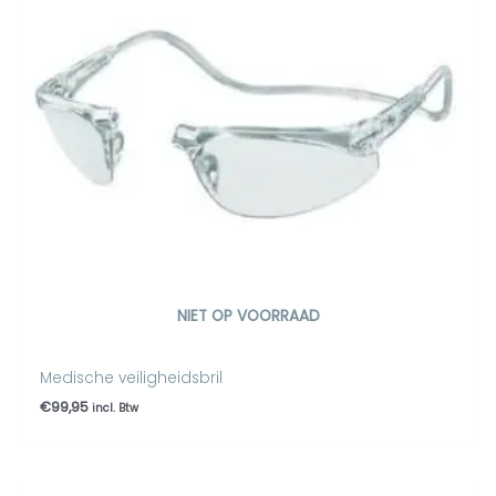
NIET OP VOORRAAD
Medische veiligheidsbril
€
99,95
incl. Btw