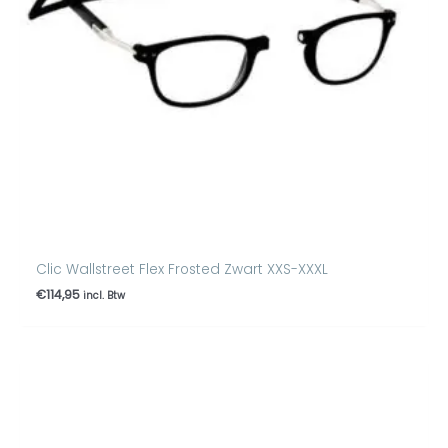
Clic Wallstreet Flex Frosted Zwart XXS-XXXL
€
114,95
incl. Btw