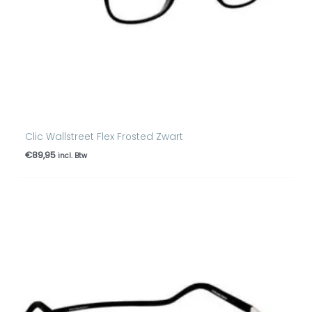
Clic Wallstreet Flex Frosted Zwart
€
89,95
incl. Btw