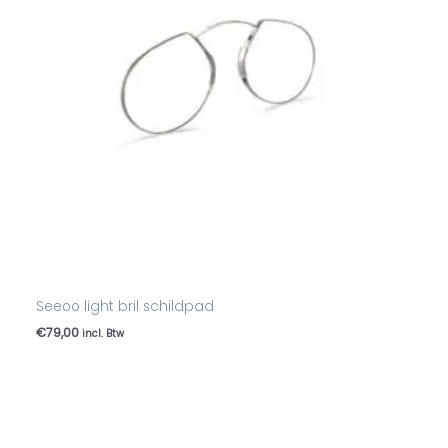
Seeoo light bril schildpad
€
79,00
incl. Btw