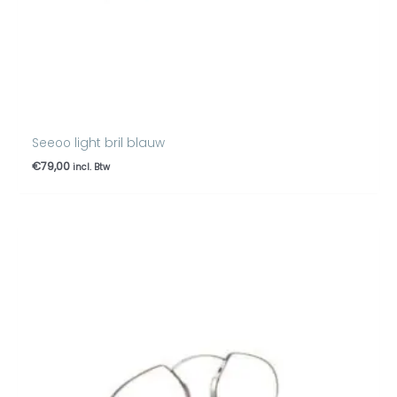
Seeoo light bril blauw
€
79,00
incl. Btw