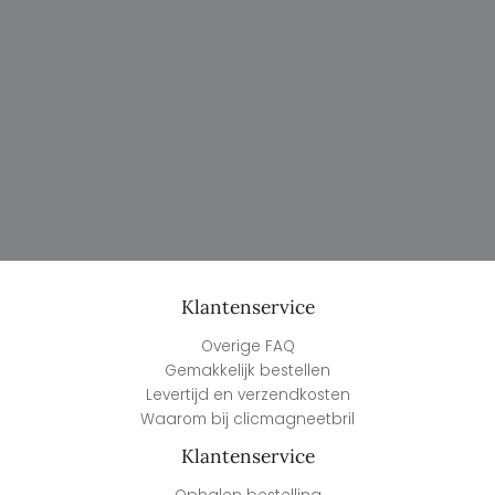
Klantenservice
Overige FAQ
Gemakkelijk bestellen
Levertijd en verzendkosten
Waarom bij clicmagneetbril
Klantenservice