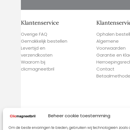
Klantenservice
Klantenservi
Overige FAQ
Ophalen bestell
Gemakkelijk bestellen
Algemene
Levertijd en
Voorwaarden
verzendkosten
Garantie en Kl
Waarom bij
Herroepingsrec
clicmagneetbril
Contact
Betaalmethod
Beheer cookie toestemming
Om de beste ervaringen te bieden, gebruiken wij technologieën zoals