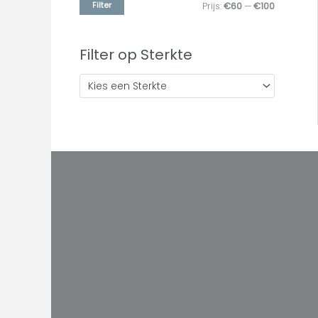
Filter
Prijs:
€60
—
€100
Filter op Sterkte
Kies een Sterkte