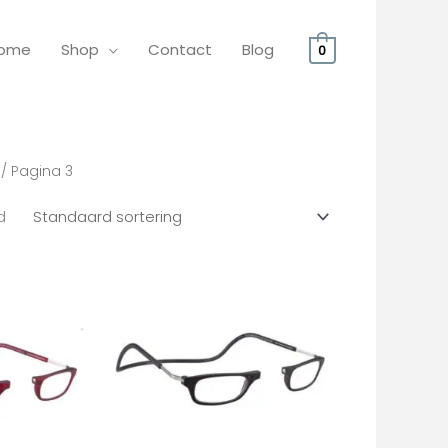
ome
Shop
Contact
Blog
0
/ Pagina 3
d