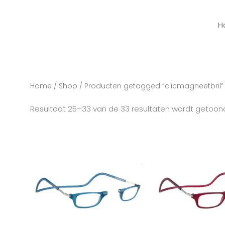
H
Home
/
Shop
/
Producten getagged “clicmagneetbril”
Resultaat 25–33 van de 33 resultaten wordt getoon