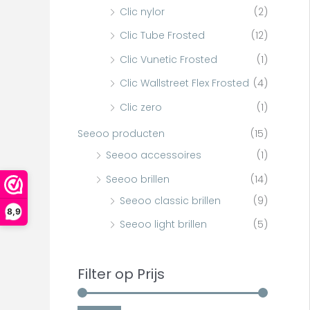
Clic nylor
(2)
Clic Tube Frosted
(12)
Clic Vunetic Frosted
(1)
Clic Wallstreet Flex Frosted
(4)
Clic zero
(1)
Seeoo producten
(15)
Seeoo accessoires
(1)
Seeoo brillen
(14)
Seeoo classic brillen
(9)
8,9
Seeoo light brillen
(5)
Filter op Prijs