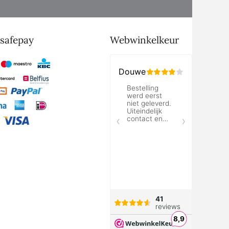
isafepay
Webwinkelkeur