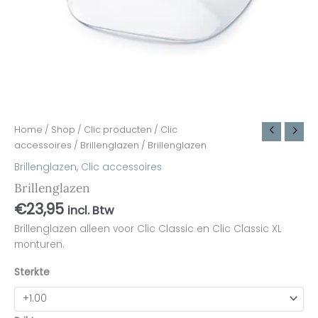
Home
/
Shop
/
Clic producten
/
Clic
accessoires
/
Brillenglazen
/ Brillenglazen
Brillenglazen
,
Clic accessoires
Brillenglazen
€
23,95
incl. Btw
Brillenglazen alleen voor Clic Classic en Clic Classic XL
monturen.
Sterkte