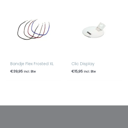
Bandje Flex Frosted XL
Clic Display
€
39,95
€
15,95
incl. Btw
incl. Btw