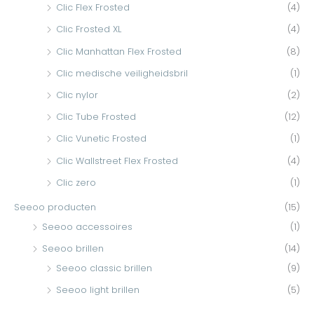
Clic Flex Frosted
(4)
Clic Frosted XL
(4)
Clic Manhattan Flex Frosted
(8)
Clic medische veiligheidsbril
(1)
Clic nylor
(2)
Clic Tube Frosted
(12)
Clic Vunetic Frosted
(1)
Clic Wallstreet Flex Frosted
(4)
Clic zero
(1)
Seeoo producten
(15)
Seeoo accessoires
(1)
Seeoo brillen
(14)
Seeoo classic brillen
(9)
Seeoo light brillen
(5)