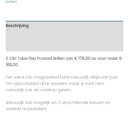
brillen
Beschrijving
Aanvullende informatie
Beoordelingen (0)
2 Clic Tube Flex Frosted Brillen van € 178,00 nu voor maar €
165,00.
Een extra Clic magneetbril komt natuurlijk altijd van pas.
Om bijvoorbeeld af te wisselen, maar je kunt hem
natuurlijk ook als cadeau geven.
Natuurlijk ook mogelijk om 2 verschillende kleuren en
sterktes te bestellen!