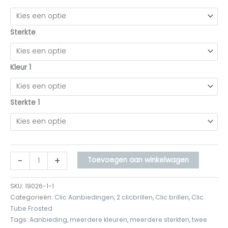
Sterkte
Kleur 1
Sterkte 1
-
+
Toevoegen aan winkelwagen
SKU:
19026-1-1
Categorieën:
Clic Aanbiedingen
,
2 clicbrillen
,
Clic brillen
,
Clic
Tube Frosted
Tags:
Aanbieding
,
meerdere kleuren
,
meerdere sterkten
,
twee