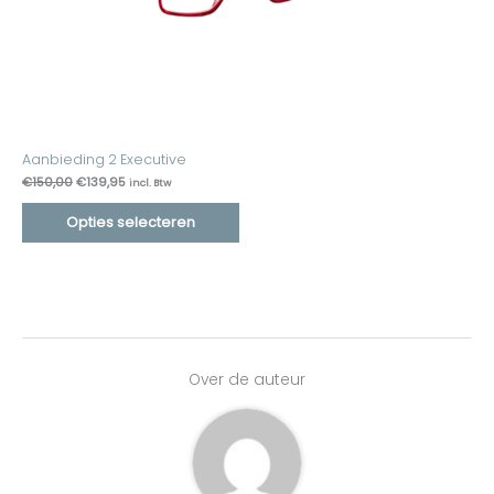
Aanbieding 2 Executive
€
150,00
€
139,95
incl. Btw
Opties selecteren
Over de auteur