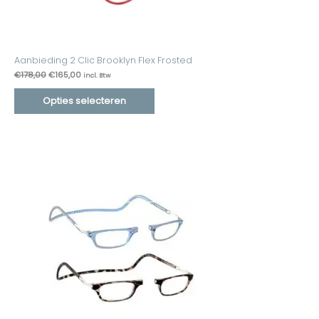
Aanbieding 2 Clic Brooklyn Flex Frosted
€
178,00
€
165,00
incl. Btw
Opties selecteren