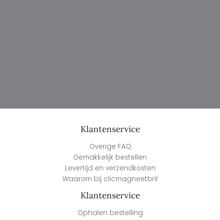
Klantenservice
Overige FAQ
Gemakkelijk bestellen
Levertijd en verzendkosten
Waarom bij clicmagneetbril
Klantenservice
Ophalen bestelling